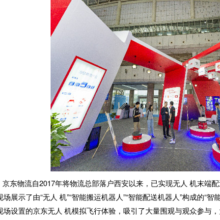
京东物流自2017年将物流总部落户西安以来，已实现无人 机末端
现场展示了由“无人 机”“智能搬运机器人”“智能配送机器人”构成的“
现场设置的京东无人 机模拟飞行体验，吸引了大量围观与观众参与，