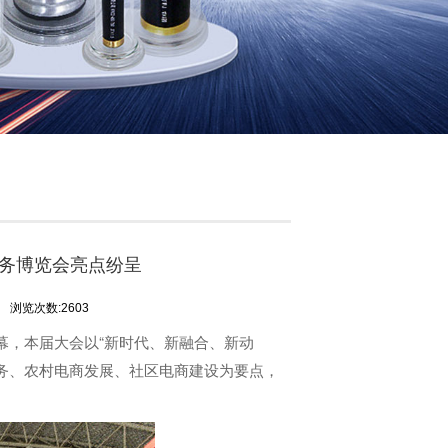
商务博览会亮点纷呈
司
浏览次数:2603
幕，本届大会以“新时代、新融合、新动
服务、农村电商发展、社区电商建设为要点，