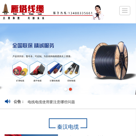
首页
关于雁塔
产品展示
企业资质
阿里商铺
新闻动态
留言反馈
联系

公告：
电线电缆使用要注意哪些问题
秦汉电缆