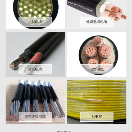
线、架空绝缘导线、平行架空集束
导线、电力电缆、控制电缆、交联
电缆、耐火电缆、橡套电缆、屏蔽
控制电缆
低烟无卤电缆
电缆、光伏电缆以及聚烯烃护套无
卤低烟环保型电力电缆等。
本公司遵循安全环保、创新的经
营理念，坚持以改革统揽全局，在
不断完善经营机制的基础上，使本
公司充满生机和活力。在改革中持
续稳定的向前发展，工业总产值连
光伏电缆
电力电缆
年增长，产品销往省内外，在广大
用户中享有良好的声誉。
“以质取胜，共创未来”是我公司
始终坚持的质量方针，我们对客户
承诺：合格的产品、合理的价格、
周到的服务、及时的交货，确保向
架空绝缘电缆
BVR线
新老客户提供合格的产品和优良的
服务。