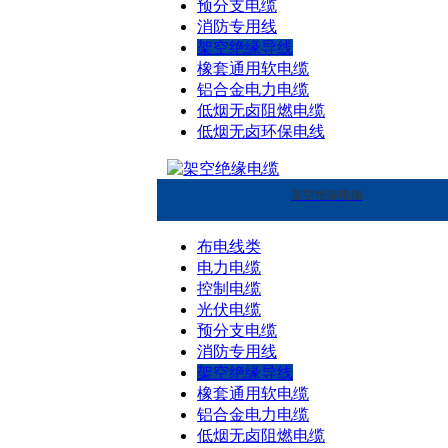
预分支电缆
消防专用线
架空绝缘导线
橡套通用软电缆
铝合金电力电缆
低烟无卤阻燃电缆
低烟无卤环保电线
架空绝缘电缆
布电线类
电力电缆
控制电缆
光伏电缆
预分支电缆
消防专用线
架空绝缘导线
橡套通用软电缆
铝合金电力电缆
低烟无卤阻燃电缆