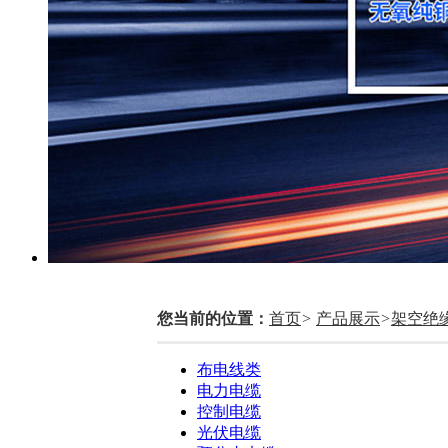
您当前的位置：
首页
>
产品展示
>
架空绝
布电线类
电力电缆
控制电缆
光伏电缆