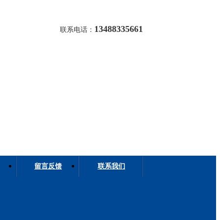
13488335661
联系电话：
留言反馈
联系我们