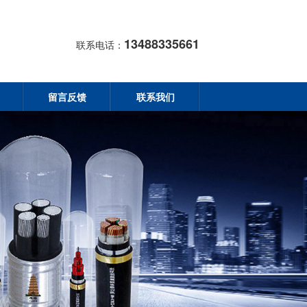
13488335661
联系电话：
留言反馈
联系我们