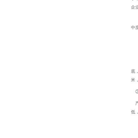
企
中
中
②
近
底
米
③
产
低
④
激