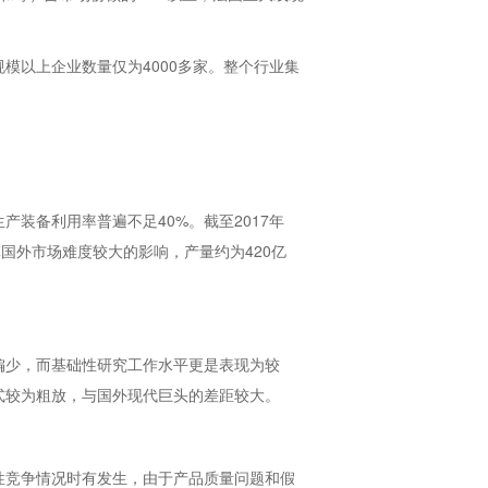
以上企业数量仅为4000多家。整个行业集
备利用率普遍不足40%。截至2017年
国外市场难度较大的影响，产量约为420亿
少，而基础性研究工作水平更是表现为较
式较为粗放，与国外现代巨头的差距较大。
竞争情况时有发生，由于产品质量问题和假