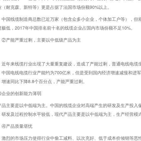
业（耐克森、新特等）更是占据了法国市场份额90%以上。
国线缆制造商总数已近万家（包含众多小企业，个体加工户等），但规模
度极低，2017年中国排名前十名的线缆企业占国内市场份额不足10%。
产能严重过剩，主要以中低级产品为主
年来线缆行业出现了大量重复建设，造成了产能过剩，普通电线电缆生产装
，中国电线电缆行业产能约为700亿米，但是受到国内经济增速减慢和进军
，增速同比下降8.8个百分点，产能严重过剩。
企业的创新能力薄弱
品主要是以中低端为主。中国的线缆企业对高端产生的研发及生产投入偏
，研发及过程控制水平较低，现代产品主要是以中低端为主，生产经营模
产品质量堪忧
烈的市场压力使得行业中偷工减料、以次充好、低于成本价倾销等恶性