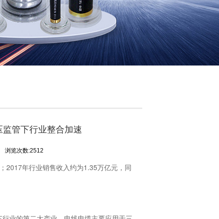
高压监管下行业整合加速
司
浏览次数:2512
%；2017年行业销售收入约为1.35万亿元，同
行业的第二大产业。电线电缆主要应用于三