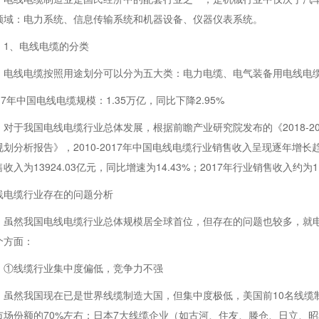
领域：电力系统、信息传输系统和机器设备、仪器仪表系统。
、电线电缆的分类
线电缆按照用途划分可以分为五大类：电力电缆、电气装备用电线电缆
17年中国电线电缆规模：1.35万亿，同比下降2.95%
于我国电线电缆行业总体发展，根据前瞻产业研究院发布的《2018-2
规划分析报告》，2010-2017年中国电线电缆行业销售收入呈现逐年增长
收入为13924.03亿元，同比增速为14.43%；2017年行业销售收入约为1
线电缆行业存在的问题分析
然我国电线电缆行业总体规模居全球首位，但存在的问题也较多，就电
个方面：
线缆行业集中度偏低，竞争力不强
然我国现在已是世界线缆制造大国，但集中度极低，美国前10名线缆
市场份额的70%左右；日本7大线缆企业（如古河、住友、滕仓、日立、昭