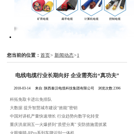
您当前的位置：
首页
>
新闻动态
>
1
电线电缆行业长期向好 企业需亮出“真功夫”
2018-03-14
来自:
陕西秦汉电缆科技集团有限公司
浏览次数:2396
科拓免取卡进出免排队
大数据 提升智慧城市建设“效能”密钥
中国对讲机产量快速增长 行业趋势向数字化转变
重庆洪崖洞五一火爆挤到“质壁分离” 安防措施需抓紧
火眼臻睛-RPro系列车牌识别一体机