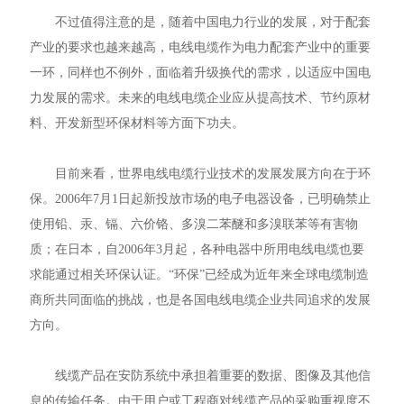
不过值得注意的是，随着中国电力行业的发展，对于配套
产业的要求也越来越高，电线电缆作为电力配套产业中的重要
一环，同样也不例外，面临着升级换代的需求，以适应中国电
力发展的需求。未来的电线电缆企业应从提高技术、节约原材
料、开发新型环保材料等方面下功夫。
目前来看，世界电线电缆行业技术的发展发展方向在于环
保。2006年7月1日起新投放市场的电子电器设备，已明确禁止
使用铅、汞、镉、六价铬、多溴二苯醚和多溴联苯等有害物
质；在日本，自2006年3月起，各种电器中所用电线电缆也要
求能通过相关环保认证。“环保”已经成为近年来全球电缆制造
商所共同面临的挑战，也是各国电线电缆企业共同追求的发展
方向。
线缆产品在安防系统中承担着重要的数据、图像及其他信
息的传输任务。由于用户或工程商对线缆产品的采购重视度不