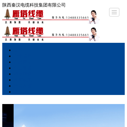
陕西秦汉电缆科技集团有限公司
首页
关于雁塔
产品展示
企业资质
阿里商铺
新闻动态
留言反馈
联系
首页
关于雁塔
产品展示
企业资质
阿里商铺
新闻动态
留言反馈
联系我们