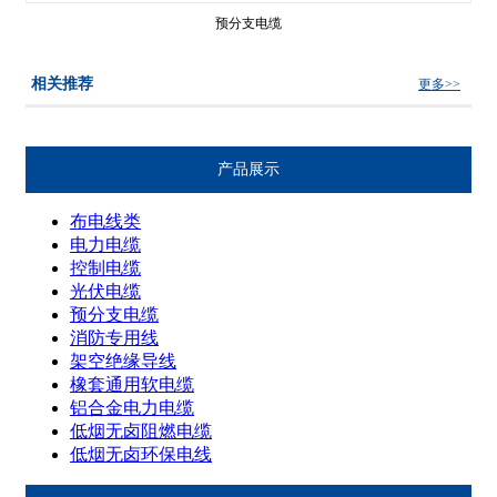
预分支电缆
相关推荐
更多>>
产品展示
布电线类
电力电缆
控制电缆
光伏电缆
预分支电缆
消防专用线
架空绝缘导线
橡套通用软电缆
铝合金电力电缆
低烟无卤阻燃电缆
低烟无卤环保电线