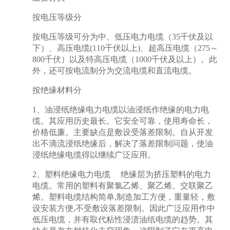
按电压等级分
按电压等级可分为中、低压电力电缆（35千伏及以
下）、高压电缆(110千伏以上)、超高压电缆（275～
800千伏）以及特高压电缆（1000千伏及以上）。此
外，还可按电流制分为交流电缆和直流电缆。
按绝缘材料分
1、油浸纸绝缘电力电缆以油浸纸作绝缘的电力电
缆。其应用历史最长。它安全可靠，使用寿命长，
价格低廉。主要缺点是敷设受落差限制。自从开发
出不滴流浸纸绝缘后，解决了落差限制问题，使油
浸纸绝缘电缆得以继续广泛应用。
2、塑料绝缘电力电缆 绝缘层为挤压塑料的电力
电缆。常用的塑料有聚氯乙烯、聚乙烯、交联聚乙
烯。塑料电缆结构简单,制造加工方便，重量轻，敷
设安装方便,不受敷设落差限制。因此广泛应用作中
低压电缆，并有取代粘性浸渍油纸电缆的趋势。其