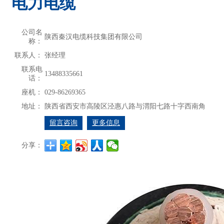
电力电缆
公司名
陕西秦汉电缆科技集团有限公司
称：
联系人：
张经理
联系电
13488335661
话：
座机：
029-86269365
地址：
陕西省西安市高陵区泾惠八路与渭阳七路十字西南角
留言咨询
更多信息
分享：