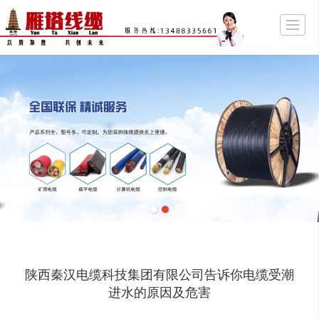
首页
关于雁塔
产品展示
企业资质
阿里商铺
新闻动态
留言反馈
联系
陕西秦汉电缆科技集团有限公司告诉你电缆受潮
进水的原因及危害