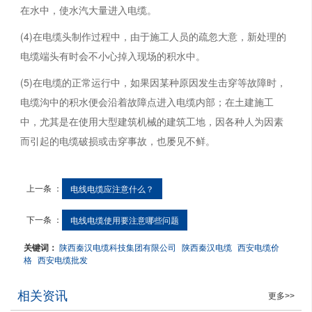
在水中，使水汽大量进入电缆。
(4)在电缆头制作过程中，由于施工人员的疏忽大意，新处理的
电缆端头有时会不小心掉入现场的积水中。
(5)在电缆的正常运行中，如果因某种原因发生击穿等故障时，
电缆沟中的积水便会沿着故障点进入电缆内部；在土建施工
中，尤其是在使用大型建筑机械的建筑工地，因各种人为因素
而引起的电缆破损或击穿事故，也屡见不鲜。
上一条 ：
电线电缆应注意什么？
下一条 ：
电线电缆使用要注意哪些问题
关键词：
陕西秦汉电缆科技集团有限公司
陕西秦汉电缆
西安电缆价
格
西安电缆批发
相关资讯
更多>>