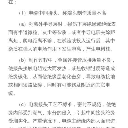
在：
（1）电缆中间接头、终端头制作质量不高
（a）剥离外半导层时，损伤下层绝缘或绝缘表
面有半道微粒、灰尘等杂质，或者半导电层去除距
离短，爬电距离不够，在试验或投入运行后，其中
杂质在强大的电场作用下发生游离，产生电树枝。
（b）制作过程中，金属连接管压接质量不良，
使接头接触电阻过大而发热，或热收缩过度等造成
绝缘碳化，从而使绝缘层老化击穿，导致电缆接地
或相间短路故障，同时有可能伤及附近的其它电
缆。
（c）电缆接头工艺不标准，密封不规范，使绝
缘内部受到潮气、水分的侵入，引起中间接头绝缘
受潮劣化。严重情况下，电缆主绝缘内部大面积进