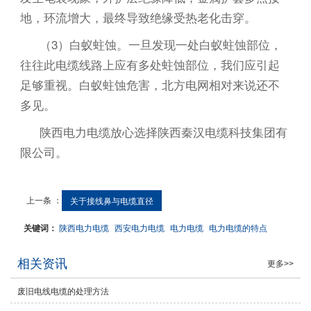
地，环流增大，最终导致绝缘受热老化击穿。
（3）白蚁蛀蚀。一旦发现一处白蚁蛀蚀部位，
往往此电缆线路上应有多处蛀蚀部位，我们应引起
足够重视。白蚁蛀蚀危害，北方电网相对来说还不
多见。
陕西电力电缆放心选择陕西秦汉电缆科技集团有
限公司。
上一条 ：
关于接线鼻与电缆直径
关键词：
陕西电力电缆
西安电力电缆
电力电缆
电力电缆的特点
相关资讯
更多>>
废旧电线电缆的处理方法