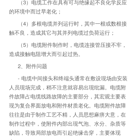
（3）电缆工作在具有可与绝缘起不良化学反应
的环境中而过早老化；
（4）多根电缆并列运行时，其中一根或数根接
触不良，造成其它与其并列电缆过负荷运行；
（5）电缆附件制作时，电缆连接管压接不牢，
造成接触电阻增大而引起过热。
2、附件问题
- 电缆中间接头和终端头通常在敷设现场由安装
人员现场完成，稍不注意就容易出现纰漏。电缆附
件故障占电缆线路故障的主要部分，其宏观主要表
现为复合界面放电和附件材质老化。电缆附件故障
往往是由于制作工艺不精，人员思想麻痹大意，在
制作过程中，使附件内部出现气泡、水分、杂质等
缺陷，导致局部放电而引起绝缘击穿，主要体现