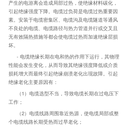
产生的电游离会造成局部过热，使绝缘材料碳化，
引起绝缘强度下降。电缆过负荷是电缆过热重要因
素。安装于电缆密集区、电缆沟及电缆隧道等通风
不良处的电缆、电缆路径与热力管道并行或交叉且
无有效隔热措施等都会使电缆过热而加速绝缘层损
坏。
- 电缆绝缘长期在电和热的作用下运行，其物理
性能会发生变化，从而导致其绝缘强度降低或介质
损耗增大而最终引起绝缘崩溃老化出现故障。引起
绝缘老化主要原因有：
（1）电缆选型不当，导致电缆长期在过电压下
工作；
（2）电缆线路周围靠近热源，使电缆局部或整
个电缆线路长期受热而过早老化；