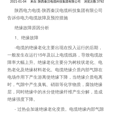
2021-01-04
来自:
陕西秦汉电缆科技集团有限公司
浏览次数:3792
陕西电力电缆-陕西秦汉电缆科技集团有限公司
告诉你电力电缆故障及预控措施
绝缘故障原因分析
1、绝缘故障
-电缆的绝缘老化主要出现在投入运行的后期，
一般发生在运行15年及以上电缆线路，导致电缆故
障率大幅上升。绝缘老化主要分为树枝状老化、电
热老化及绝缘材料老化。电缆绝缘介质内部气隙在
电场作用下产生游离使绝缘下降，当绝缘介质电离
时，气隙中产生臭氧、硝鼓等化学物质，腐蚀绝缘
层，同时绝缘中的水分使绝缘纤维产生分解，造成
绝缘强度下降。
- 过热会加速绝缘老化变质。电缆绝缘内部气隙