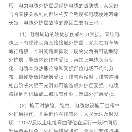
用，电力电缆外护层是保护电缆的道防线，其完好
与否直接关系到内部结构安全程度和电缆使用寿命
长短。电缆外护层故障的原因主要有三种：
（1）电缆周边的硬物损伤或外力受损。直埋电
缆上下有硬物尖角直接接触外护层，尤其在有车辆
通行路段，长时间路面振动，硬物尖角有可能刺穿
外护层，导致内部结构受损，再加上电缆负荷变
化，电缆本身热胀冷缩和受损部位电场不均匀分
布，最终导致绝缘层受损；排管敷设时，排管连接
处台阶或内壁不光滑都可能造成外护层受损；电缆
路径周围机械施工或顶管作业，造成外护层受损。
（2）施工时缺陷、隐患。电缆敷设施工过程中
外护层拉伤、开裂部位在排管内，人员无法及时发
现；110kV及以上电缆弯曲部位在运行一段时间后，
发生龟裂现象，外护层绝缘降低，金属护套多点接