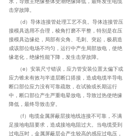
水，导致主绝缘整体受潮绝缘降低，最终发生电缆
击穿故障。
（d）导体连接管处理工艺不良。导体连接管压
接模具选用不合理，棱角打磨不平整，特别是在压
接模具边缘处，局部有尖角、毛刺、突起，极易造
成该部位电场不均匀，运行中产生局部放电，使绝
缘老化，绝缘性能下降，发生击穿故障。
（e）安装尺寸错误，应力管安装位置太偏下或
应力锥未有效与半道层断口搭接，造成电缆半导电
断口部位应力没有可靠疏散，在试验或长期运行
中，断口部位产生严重电晕放电，导致过热使绝缘
降低，最终导致击穿。
（f）电缆金属屏蔽层接地线连接不可靠，不满
足接地电阻要求，造成接地电阻过大。当电缆受到
过电压时，金属屏蔽层会产生较高的感应过电压，