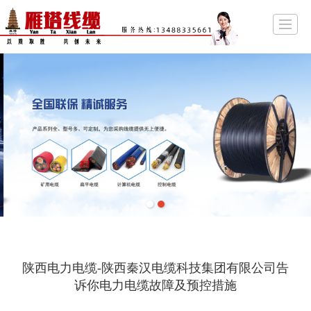
首页
关于雁塔
产品展示
企业资质
阿里商铺
新闻动态
留言反馈
联系
陕西电力电缆-陕西秦汉电缆科技集团有限公司告
诉你电力电缆故障及预控措施