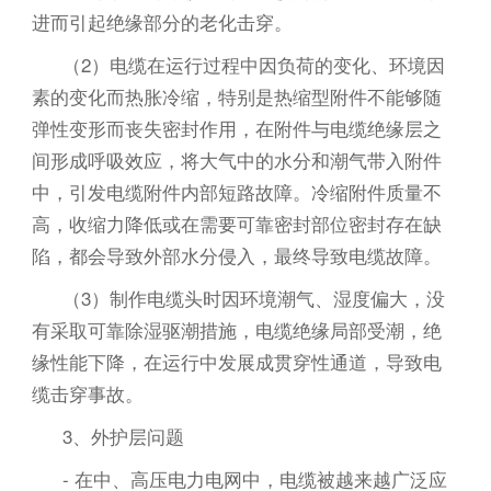
进而引起绝缘部分的老化击穿。
（2）电缆在运行过程中因负荷的变化、环境因
素的变化而热胀冷缩，特别是热缩型附件不能够随
弹性变形而丧失密封作用，在附件与电缆绝缘层之
间形成呼吸效应，将大气中的水分和潮气带入附件
中，引发电缆附件内部短路故障。冷缩附件质量不
高，收缩力降低或在需要可靠密封部位密封存在缺
陷，都会导致外部水分侵入，最终导致电缆故障。
（3）制作电缆头时因环境潮气、湿度偏大，没
有采取可靠除湿驱潮措施，电缆绝缘局部受潮，绝
缘性能下降，在运行中发展成贯穿性通道，导致电
缆击穿事故。
3、外护层问题
- 在中、高压电力电网中，电缆被越来越广泛应