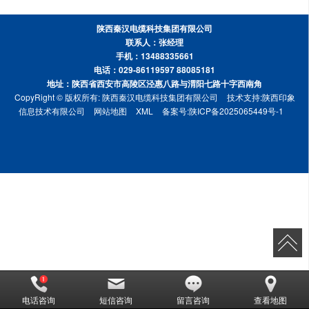
陕西秦汉电缆科技集团有限公司
联系人：张经理
手机：13488335661
电话：029-86119597 88085181
地址：陕西省西安市高陵区泾惠八路与渭阳七路十字西南角
CopyRight © 版权所有:
陕西秦汉电缆科技集团有限公司
技术支持:
陕西印象
信息技术有限公司
网站地图
XML
备案号:
陕ICP备2025065449号-1
电话咨询
短信咨询
留言咨询
查看地图