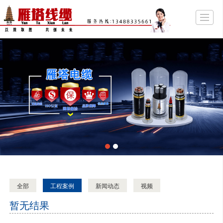
首页
关于雁塔
产品展示
企业资质
阿里商铺
新闻动态
留言反馈
联系
全部
工程案例
新闻动态
视频
暂无结果